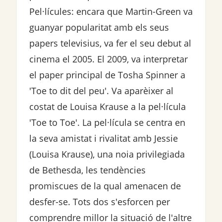
Pel·lícules: encara que Martin-Green va
guanyar popularitat amb els seus
papers televisius, va fer el seu debut al
cinema el 2005. El 2009, va interpretar
el paper principal de Tosha Spinner a
'Toe to dit del peu'. Va aparèixer al
costat de Louisa Krause a la pel·lícula
'Toe to Toe'. La pel·lícula se centra en
la seva amistat i rivalitat amb Jessie
(Louisa Krause), una noia privilegiada
de Bethesda, les tendències
promiscues de la qual amenacen de
desfer-se. Tots dos s'esforcen per
comprendre millor la situació de l'altre