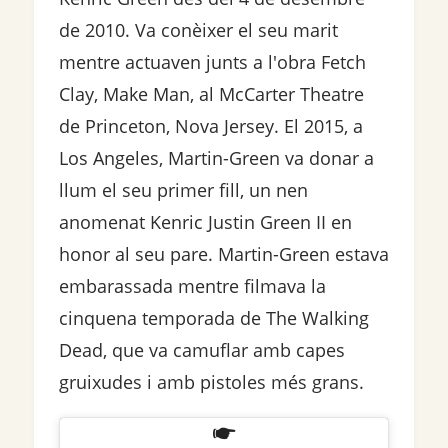
de 2010. Va conèixer el seu marit
mentre actuaven junts a l'obra Fetch
Clay, Make Man, al McCarter Theatre
de Princeton, Nova Jersey. El 2015, a
Los Angeles, Martin-Green va donar a
llum el seu primer fill, un nen
anomenat Kenric Justin Green II en
honor al seu pare. Martin-Green estava
embarassada mentre filmava la
cinquena temporada de The Walking
Dead, que va camuflar amb capes
gruixudes i amb pistoles més grans.