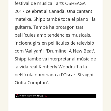
festival de música i arts OSHEAGA
2017 celebrat al Canadà. Una cantant
mateixa, Shipp també toca el piano i la
guitarra. També ha protagonitzat
pel·lícules amb tendències musicals,
incloent girs en pel·lícules de televisió
com 'Aaliyah' i 'Drumline: A New Beat'.
Shipp també va interpretar al músic de
la vida real Kimberly Woodruff a la
pel·lícula nominada a l'Oscar 'Straight
Outta Compton'.