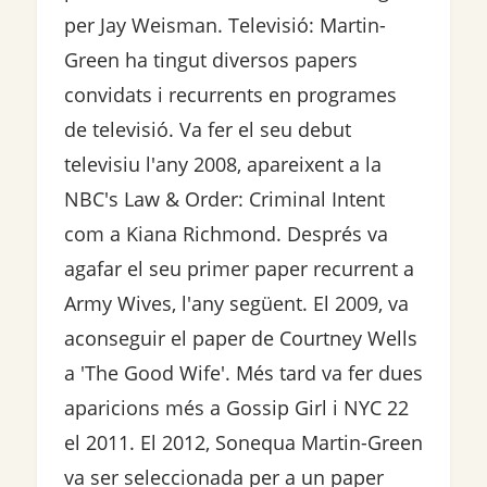
per Jay Weisman. Televisió: Martin-
Green ha tingut diversos papers
convidats i recurrents en programes
de televisió. Va fer el seu debut
televisiu l'any 2008, apareixent a la
NBC's Law & Order: Criminal Intent
com a Kiana Richmond. Després va
agafar el seu primer paper recurrent a
Army Wives, l'any següent. El 2009, va
aconseguir el paper de Courtney Wells
a 'The Good Wife'. Més tard va fer dues
aparicions més a Gossip Girl i NYC 22
el 2011. El 2012, Sonequa Martin-Green
va ser seleccionada per a un paper