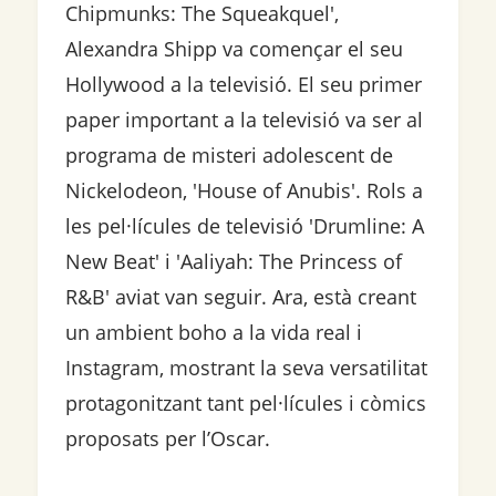
Chipmunks: The Squeakquel',
Alexandra Shipp va començar el seu
Hollywood a la televisió. El seu primer
paper important a la televisió va ser al
programa de misteri adolescent de
Nickelodeon, 'House of Anubis'. Rols a
les pel·lícules de televisió 'Drumline: A
New Beat' i 'Aaliyah: The Princess of
R&B' aviat van seguir. Ara, està creant
un ambient boho a la vida real i
Instagram, mostrant la seva versatilitat
protagonitzant tant pel·lícules i còmics
proposats per l’Oscar.