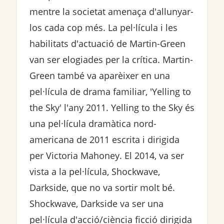
mentre la societat amenaça d'allunyar-
los cada cop més. La pel·lícula i les
habilitats d'actuació de Martin-Green
van ser elogiades per la crítica. Martin-
Green també va aparèixer en una
pel·lícula de drama familiar, 'Yelling to
the Sky' l'any 2011. Yelling to the Sky és
una pel·lícula dramàtica nord-
americana de 2011 escrita i dirigida
per Victoria Mahoney. El 2014, va ser
vista a la pel·lícula, Shockwave,
Darkside, que no va sortir molt bé.
Shockwave, Darkside va ser una
pel·lícula d'acció/ciència ficció dirigida