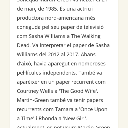
de març de 1985. És una actriu i
productora nord-americana més
coneguda pel seu paper de televisió
com Sasha Williams a The Walking
Dead. Va interpretar el paper de Sasha
Williams del 2012 al 2017. Abans
d'això, havia aparegut en nombroses
pel·lícules independents. També va
aparèixer en un paper recurrent com
Courtney Wells a 'The Good Wife'.
Martin-Green també va tenir papers
recurrents com Tamara a 'Once Upon
a Time' i Rhonda a 'New Girl'.
Actualment, es pot veure Martin-Green