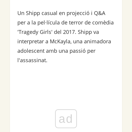
Un Shipp casual en projecció i Q&A
per a la pel·lícula de terror de comèdia
'Tragedy Girls' del 2017. Shipp va
interpretar a McKayla, una animadora
adolescent amb una passió per
l'assassinat.
ad