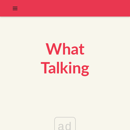
What
Talking
ad