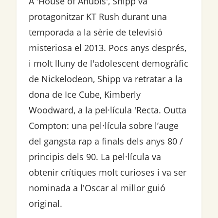
A 'House of Anubis', Shipp va
protagonitzar KT Rush durant una
temporada a la sèrie de televisió
misteriosa el 2013. Pocs anys després,
i molt lluny de l'adolescent demogràfic
de Nickelodeon, Shipp va retratar a la
dona de Ice Cube, Kimberly
Woodward, a la pel·lícula 'Recta. Outta
Compton: una pel·lícula sobre l’auge
del gangsta rap a finals dels anys 80 /
principis dels 90. La pel·lícula va
obtenir crítiques molt curioses i va ser
nominada a l'Oscar al millor guió
original.