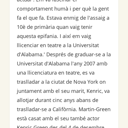
comportament humà i per què la gent
fa el que fa. Estava enmig de l'assaig a
10è de primària quan vaig tenir
aquesta epifania. I així em vaig
llicenciar en teatre a la Universitat
d'Alabama.' Després de graduar-se a la
Universitat d'Alabama l'any 2007 amb
una llicenciatura en teatre, es va
traslladar a la ciutat de Nova York on
juntament amb el seu marit, Kenric, va
allotjar durant cinc anys abans de
traslladar-se a Califòrnia. Martin-Green
està casat amb el seu també actor
Kenric Green des del 4 de desembre