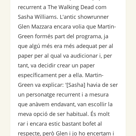
recurrent a The Walking Dead com
Sasha Williams. L'antic showrunner
Glen Mazzara encara volia que Martin-
Green formés part del programa, ja
que algú més era més adequat per al
paper per al qual va audicionar i, per
tant, va decidir crear un paper
específicament per a ella. Martin-
Green va explicar: '[Sasha] havia de ser
un personatge recurrent i a mesura
que anàvem endavant, van escollir la
meva opció de ser habitual. És molt
rar i encara estic bastant bofet al
respecte, però Glen i jo ho encertam i