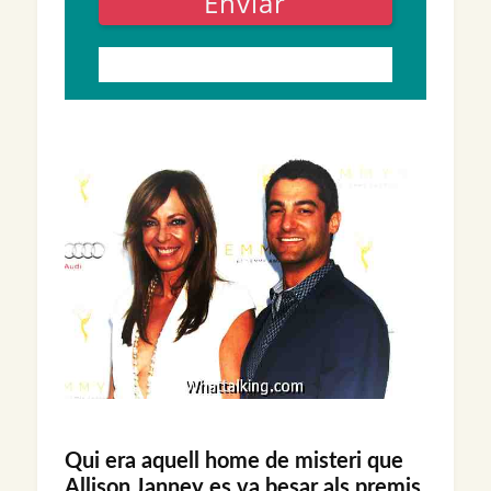
Enviar
Qui era aquell home de misteri que
Allison Janney es va besar als premis