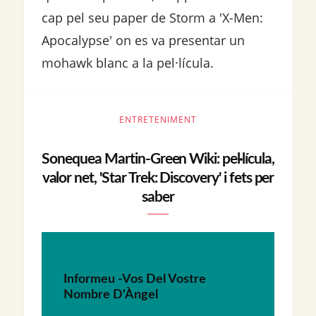
cap pel seu paper de Storm a 'X-Men:
Apocalypse' on es va presentar un
mohawk blanc a la pel·lícula.
ENTRETENIMENT
Sonequea Martin-Green Wiki: pel·lícula,
valor net, 'Star Trek: Discovery' i fets per
saber
Informeu -Vos Del Vostre
Nombre D'Àngel