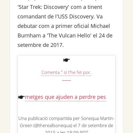
'Star Trek: Discovery' com a tinent
comandant de l'USS Discovery. Va
debutar com a primer oficial Michael
Burnham a 'The Vulcan Hello' el 24 de
setembre de 2017.
Comenta '' si t'he fet por.
metges que ajuden a perdre pes
Una publicació compartida per Sonequa Martin-
Green (@thereallsonequa) el 7 de setembre de
2015 a les 18:09 PDT