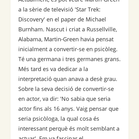
a la sèrie de televisió 'Star Trek:
Discovery' en el paper de Michael
Burnham. Nascut i criat a Russellville,
Alabama, Martin-Green havia pensat
inicialment a convertir-se en psicòleg.
Té una germana i tres germanes grans.
Més tard es va dedicar a la
interpretació quan anava a desè grau.
Sobre la seva decisió de convertir-se
en actor, va dir: 'No sabia que seria
actor fins als 16 anys. Vaig pensar que
seria psicòloga, la qual cosa és
interessant perquè és molt semblant a
actuar'. Em va fascinar el