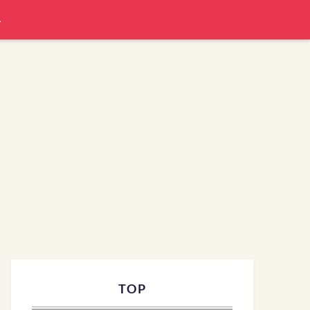
L
TOP