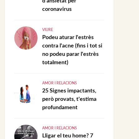
d’ansietat per
coronavirus
VIURE
Podeu aturar l'estrès
contra l'acne (fins i tot si
no podeu parar l'estrès
totalment)
AMOR I RELACIONS
25 Signes impactants,
però provats, t'estima
profundament
AMOR I RELACIONS
Lligar el teu home? 7