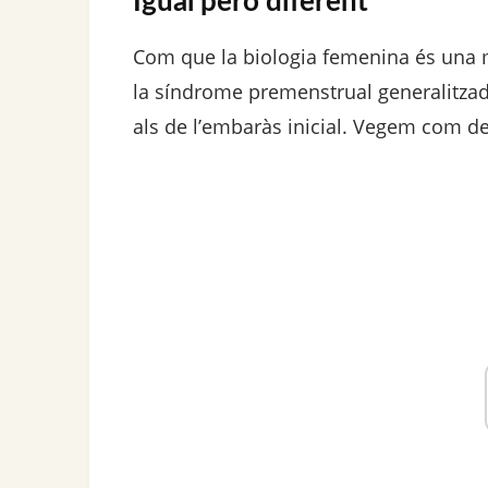
Igual però diferent
Com que la biologia femenina és una 
la síndrome premenstrual generalitzad
als de l’embaràs inicial. Vegem com dete