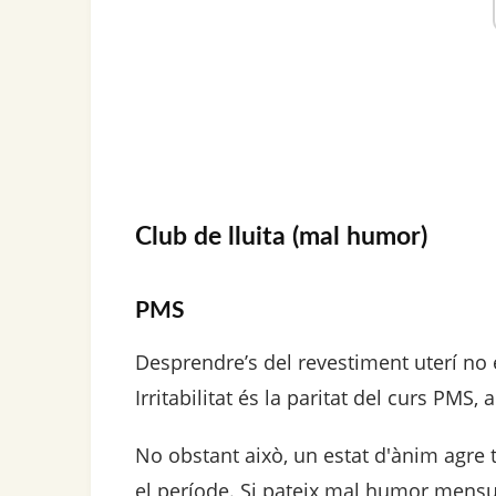
Club de lluita (mal humor)
PMS
Desprendre’s del revestiment uterí no 
Irritabilitat és la paritat del curs PMS,
No obstant això, un estat d'ànim agre
el període. Si pateix mal humor mensua