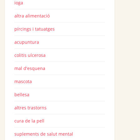
ioga
altra alimentació
pírcings i tatuatges
acupuntura
colitis ulcerosa
mal d'esquena
mascota
bellesa
altres trastorns
cura de la pell
suplements de salut mental