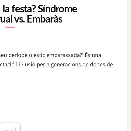
 la festa? Síndrome
ual vs. Embaràs
l meu període o estic embarassada?' És una
ctació i il·lusió per a generacions de dones de