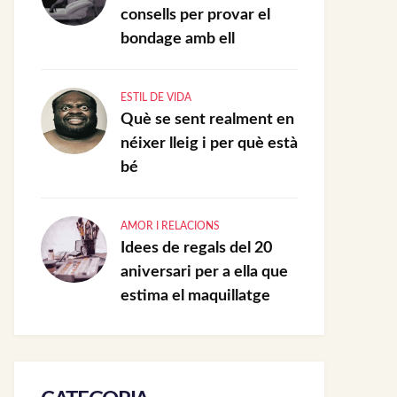
consells per provar el
bondage amb ell
ESTIL DE VIDA
Què se sent realment en
néixer lleig i per què està
bé
AMOR I RELACIONS
Idees de regals del 20
aniversari per a ella que
estima el maquillatge