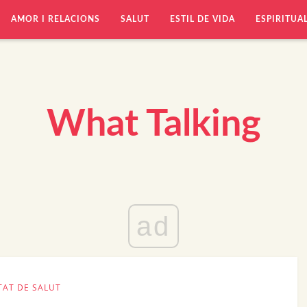
AMOR I RELACIONS
SALUT
ESTIL DE VIDA
ESPIRITUA
What Talking
ad
TAT DE SALUT