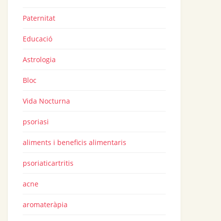
Paternitat
Educació
Astrologia
Bloc
Vida Nocturna
psoriasi
aliments i beneficis alimentaris
psoriaticartritis
acne
aromateràpia