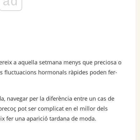
ad
fereix a aquella setmana menys que preciosa o
s fluctuacions hormonals ràpides poden fer-
, navegar per la diferència entre un cas de
ecoç pot ser complicat en el millor dels
ix fer una aparició tardana de moda.