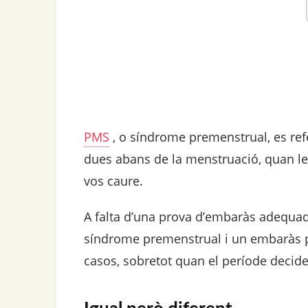
PMS
, o síndrome premenstrual, es re
dues abans de la menstruació, quan le
vos caure.
A falta d’una prova d’embaràs adequada
síndrome premenstrual i un embaràs pr
casos, sobretot quan el període decide